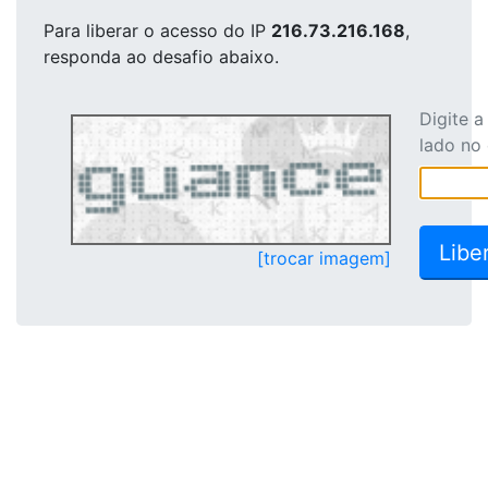
Para liberar o acesso
do IP
216.73.216.168
,
responda ao desafio abaixo.
Digite 
lado no
[trocar imagem]