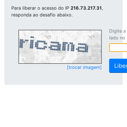
Para liberar o acesso
do IP
216.73.217.31
,
responda ao desafio abaixo.
Digite 
lado no
[trocar imagem]