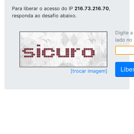
Para liberar o acesso
do IP
216.73.216.70
,
responda ao desafio abaixo.
Digite 
lado no
[trocar imagem]