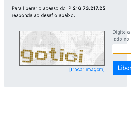
Para liberar o acesso
do IP
216.73.217.25
,
responda ao desafio abaixo.
Digite 
lado no
[trocar imagem]