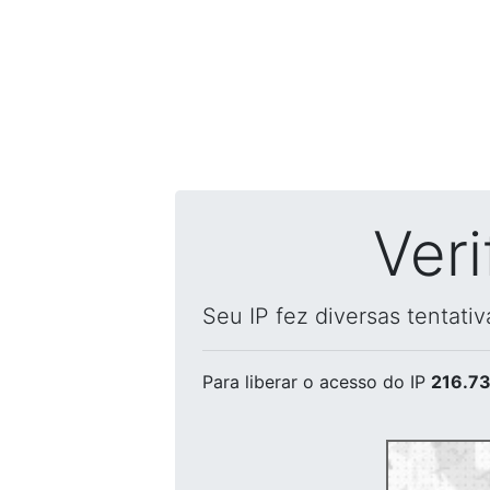
Ver
Seu IP fez diversas tentati
Para liberar o acesso
do IP
216.73