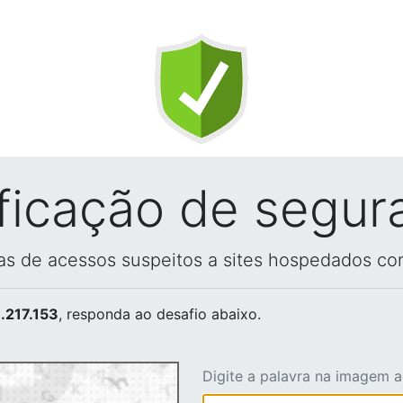
ificação de segur
vas de acessos suspeitos a sites hospedados co
.217.153
, responda ao desafio abaixo.
Digite a palavra na imagem 