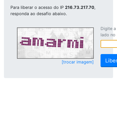
Para liberar o acesso
do IP
216.73.217.70
,
responda ao desafio abaixo.
Digite 
lado no
[trocar imagem]