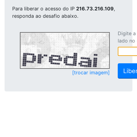
Para liberar o acesso
do IP
216.73.216.109
,
responda ao desafio abaixo.
Digite 
lado no
[trocar imagem]