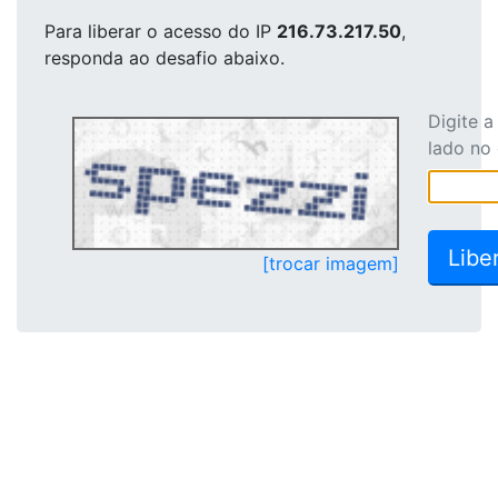
Para liberar o acesso
do IP
216.73.217.50
,
responda ao desafio abaixo.
Digite 
lado no
[trocar imagem]