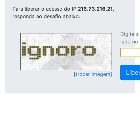
Para liberar o acesso
do IP
216.73.216.21
,
responda ao desafio abaixo.
Digite 
lado no
[trocar imagem]