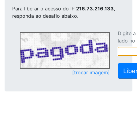
Para liberar o acesso
do IP
216.73.216.133
,
responda ao desafio abaixo.
Digite 
lado no
[trocar imagem]