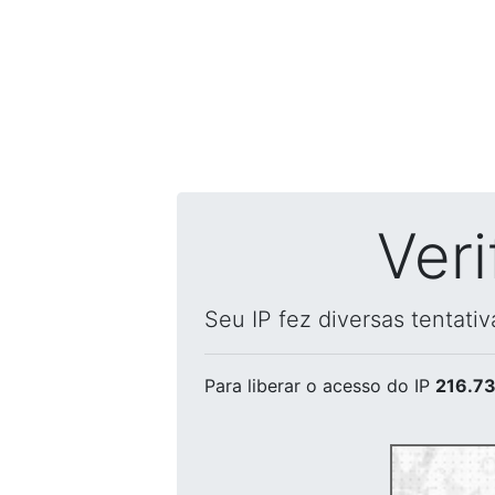
Ver
Seu IP fez diversas tentati
Para liberar o acesso
do IP
216.73