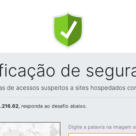
ificação de segur
vas de acessos suspeitos a sites hospedados co
.216.62
, responda ao desafio abaixo.
Digite a palavra na imagem 