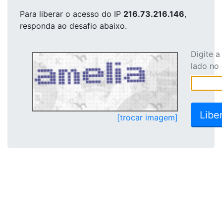
Para liberar o acesso
do IP
216.73.216.146
,
responda ao desafio abaixo.
Digite 
lado no
[trocar imagem]