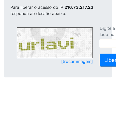
Para liberar o acesso
do IP
216.73.217.23
,
responda ao desafio abaixo.
Digite 
lado no
[trocar imagem]