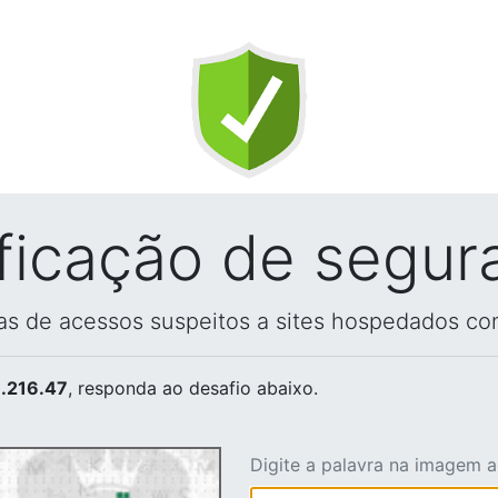
ificação de segur
vas de acessos suspeitos a sites hospedados co
.216.47
, responda ao desafio abaixo.
Digite a palavra na imagem 