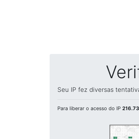
Ver
Seu IP fez diversas tentati
Para liberar o acesso
do IP
216.73