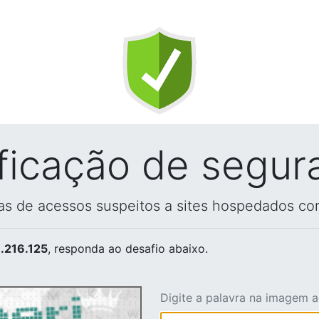
ificação de segur
vas de acessos suspeitos a sites hospedados co
.216.125
, responda ao desafio abaixo.
Digite a palavra na imagem 