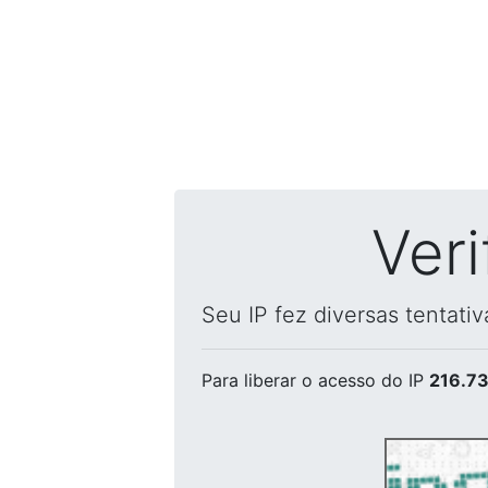
Ver
Seu IP fez diversas tentati
Para liberar o acesso
do IP
216.73