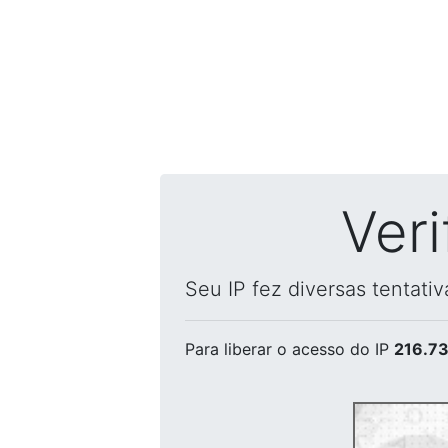
Ver
Seu IP fez diversas tentati
Para liberar o acesso
do IP
216.73