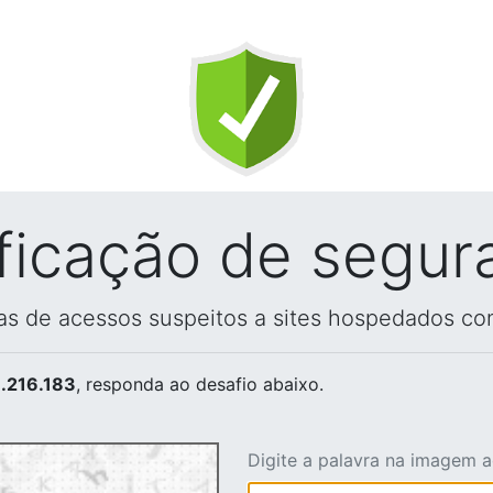
ificação de segur
vas de acessos suspeitos a sites hospedados co
.216.183
, responda ao desafio abaixo.
Digite a palavra na imagem 