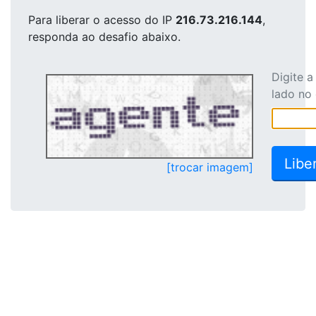
Para liberar o acesso
do IP
216.73.216.144
,
responda ao desafio abaixo.
Digite 
lado no
[trocar imagem]