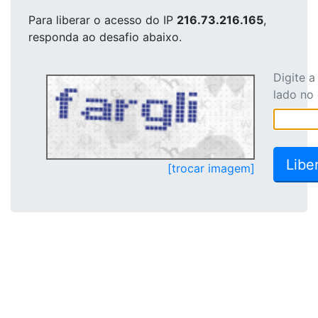
Para liberar o acesso
do IP
216.73.216.165
,
responda ao desafio abaixo.
Digite 
lado no
[trocar imagem]