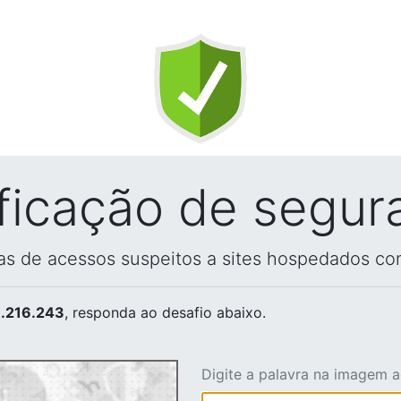
ificação de segur
vas de acessos suspeitos a sites hospedados co
.216.243
, responda ao desafio abaixo.
Digite a palavra na imagem 