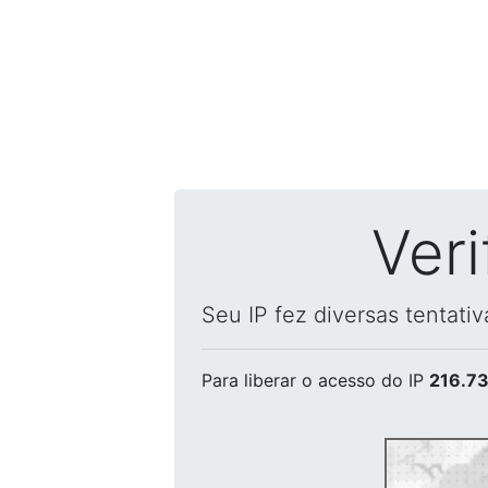
Ver
Seu IP fez diversas tentati
Para liberar o acesso
do IP
216.73