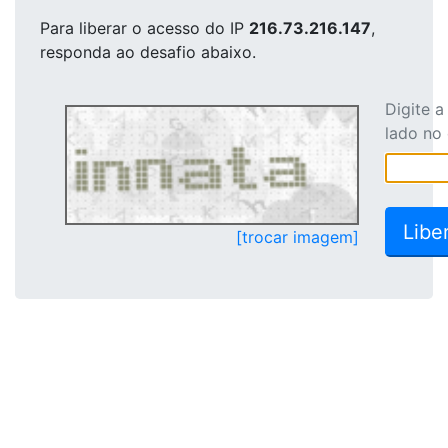
Para liberar o acesso
do IP
216.73.216.147
,
responda ao desafio abaixo.
Digite 
lado no
[trocar imagem]