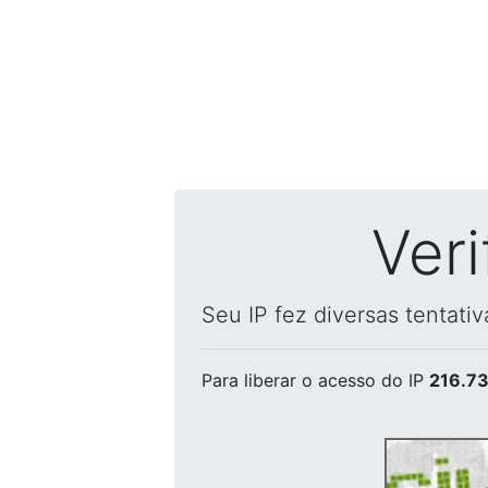
Ver
Seu IP fez diversas tentati
Para liberar o acesso
do IP
216.73