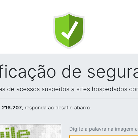
ificação de segur
vas de acessos suspeitos a sites hospedados co
.216.207
, responda ao desafio abaixo.
Digite a palavra na imagem 