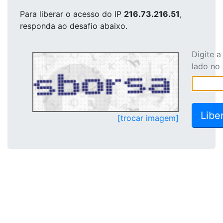
Para liberar o acesso
do IP
216.73.216.51
,
responda ao desafio abaixo.
Digite 
lado no
[trocar imagem]