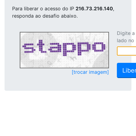
Para liberar o acesso
do IP
216.73.216.140
,
responda ao desafio abaixo.
Digite 
lado no
[trocar imagem]