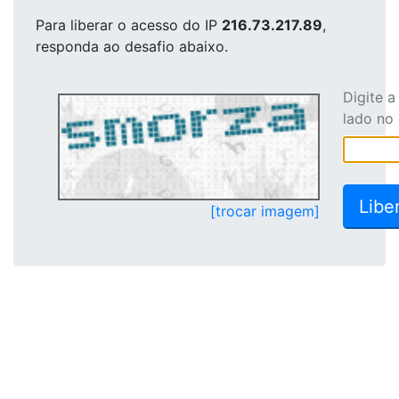
Para liberar o acesso
do IP
216.73.217.89
,
responda ao desafio abaixo.
Digite 
lado no
[trocar imagem]