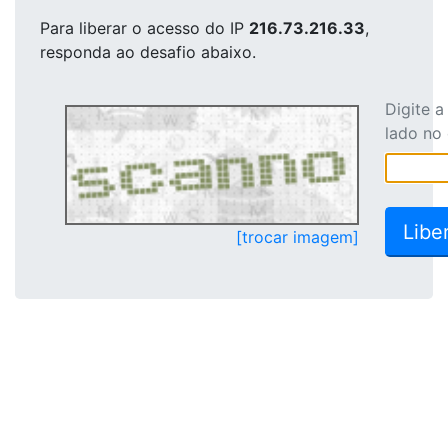
Para liberar o acesso
do IP
216.73.216.33
,
responda ao desafio abaixo.
Digite 
lado no
[trocar imagem]