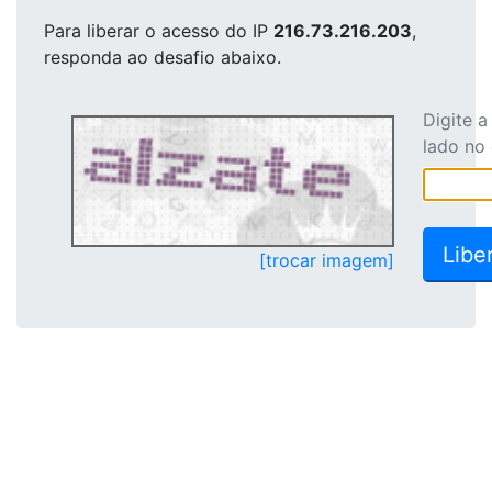
Para liberar o acesso
do IP
216.73.216.203
,
responda ao desafio abaixo.
Digite 
lado no
[trocar imagem]