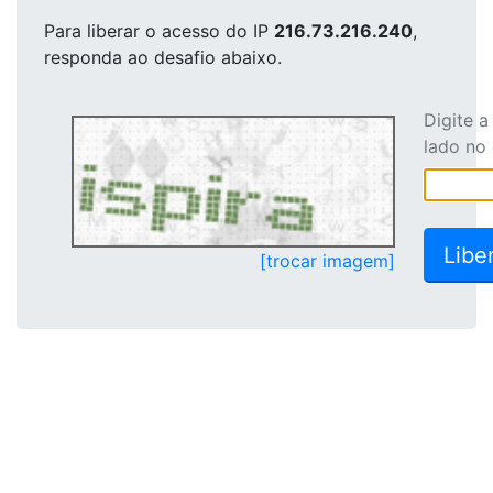
Para liberar o acesso
do IP
216.73.216.240
,
responda ao desafio abaixo.
Digite 
lado no
[trocar imagem]