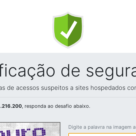
ificação de segur
vas de acessos suspeitos a sites hospedados co
.216.200
, responda ao desafio abaixo.
Digite a palavra na imagem 