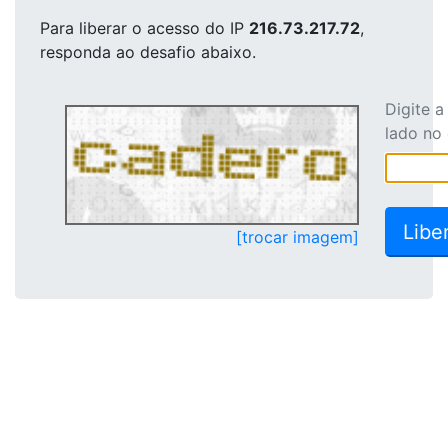
Para liberar o acesso
do IP
216.73.217.72
,
responda ao desafio abaixo.
Digite 
lado no
[trocar imagem]