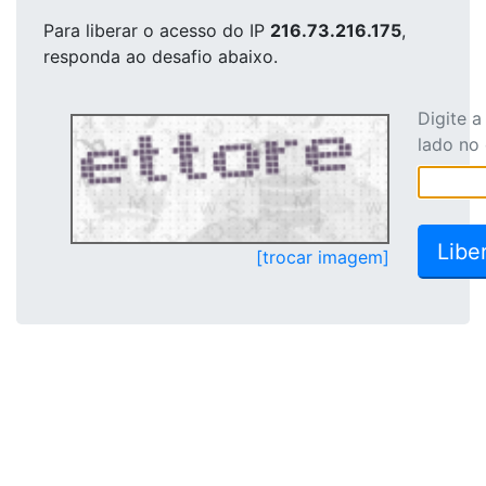
Para liberar o acesso
do IP
216.73.216.175
,
responda ao desafio abaixo.
Digite 
lado no
[trocar imagem]